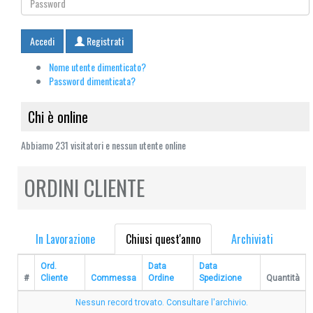
Accedi
Registrati
Nome utente dimenticato?
Password dimenticata?
Chi è online
Abbiamo 231 visitatori e nessun utente online
ORDINI CLIENTE
In Lavorazione
Chiusi quest'anno
Archiviati
Ord.
Data
Data
#
Cliente
Commessa
Ordine
Spedizione
Quantità
Nessun record trovato. Consultare l'archivio.