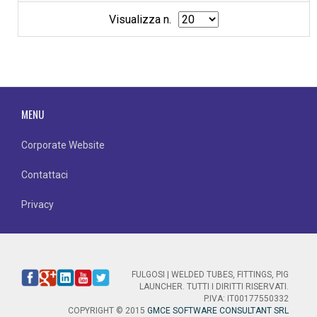
Visualizza n.
MENU
Corporate Website
Contattaci
Privacy
FULGOSI | WELDED TUBES, FITTINGS, PIG
LAUNCHER. TUTTI I DIRITTI RISERVATI.
P.IVA: IT00177550332
COPYRIGHT © 2015
GMCE SOFTWARE CONSULTANT SRL